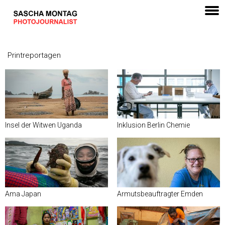
Printreportagen
Insel der Witwen Uganda
Inklusion Berlin Chemie
Ama Japan
Armutsbeauftragter Emden