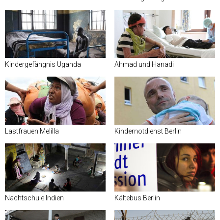
Kindergefängnis Uganda
Ahmad und Hanadi
Lastfrauen Melilla
Kindernotdienst Berlin
Nachtschule Indien
Kältebus Berlin