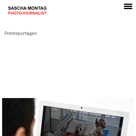
Printreportagen